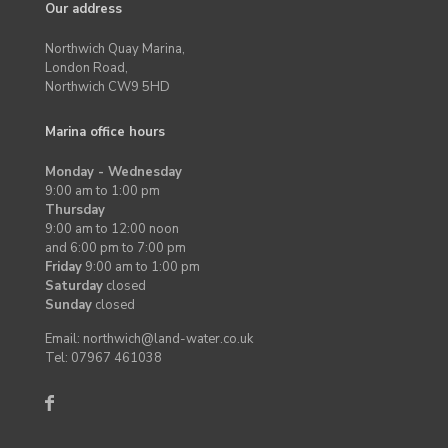
Our address
Northwich Quay Marina,
London Road,
Northwich CW9 5HD
Marina office hours
Monday - Wednesday
9:00 am to 1:00 pm
Thursday
9:00 am to 12:00 noon
and 6:00 pm to 7:00 pm
Friday
9:00 am to 1:00 pm
Saturday
closed
Sunday
closed
Email: northwich@land-water.co.uk
Tel: 07967 461038