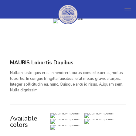
MAURIS Lobortis Dapibus
Nullam justo quis erat. In hendrerit purus consectetuer at, mollis
lobortis. In congue fringilla faucibus, erat metus gravida turpis.
Integer sollicitudin eu, nunc. Quisque arcu id risus. Aliquam sem.
Nulla dignissim.
Available
colors