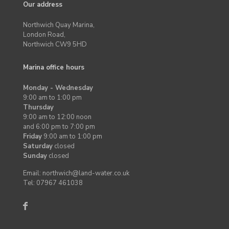
Our address
Northwich Quay Marina,
London Road,
Northwich CW9 5HD
Marina office hours
Monday - Wednesday
9:00 am to 1:00 pm
Thursday
9:00 am to 12:00 noon
and 6:00 pm to 7:00 pm
Friday
9:00 am to 1:00 pm
Saturday
closed
Sunday
closed
Email: northwich@land-water.co.uk
Tel: 07967 461038