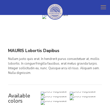
MAURIS Lobortis Dapibus
Nullam justo quis erat. In hendrerit purus consectetuer at, mollis
lobortis. In congue fringilla faucibus, erat metus gravida turpis.
Integer sollicitudin eu, nunc. Quisque arcu id risus. Aliquam sem.
Nulla dignissim.
Available
colors